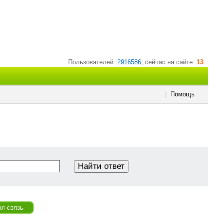
Пользователей:
2916586
, cейчас на сайте:
13
|
Помощь
ая связь