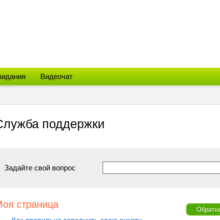
видания
Видеочат
Служба поддержки
Задайте свой вопрос
Моя страница
Обратн