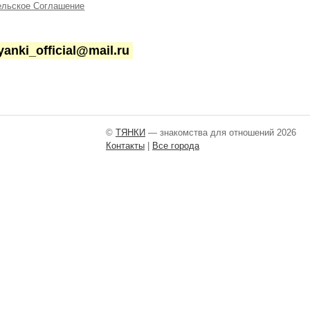
ельское Соглашение
yanki_official@mail.ru
©
ТЯНКИ
— знакомства для отношений 2026
Контакты
|
Все города